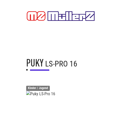
PUKY
LS-PRO 16
Kinder / Jugend