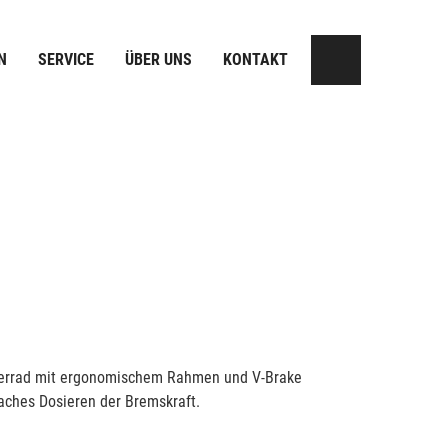
N
SERVICE
ÜBER UNS
KONTAKT
nderrad mit ergonomischem Rahmen und V-Brake
aches Dosieren der Bremskraft.