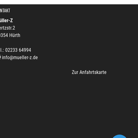
NTAKT
ller-Z
rtzstr.2
0354 Hürth
l.: 02233 64994
info@mueller-z.de
Zur Anfahrtskarte