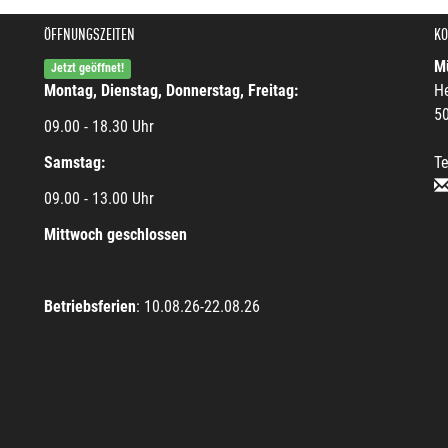
ÖFFNUNGSZEITEN
KO
Mü
Jetzt geöffnet!
Montag, Dienstag, Donnerstag, Freitag:
He
5
09.00 - 18.30 Uhr
Samstag:
Te
09.00 - 13.00 Uhr
Mittwoch geschlossen
Betriebsferien
: 10.08.26-22.08.26