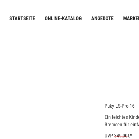
STARTSEITE
ONLINE-KATALOG
ANGEBOTE
MARKE
Puky LS-Pro 16
Ein leichtes Ki
Bremsen für einf
UVP
349,00
€*