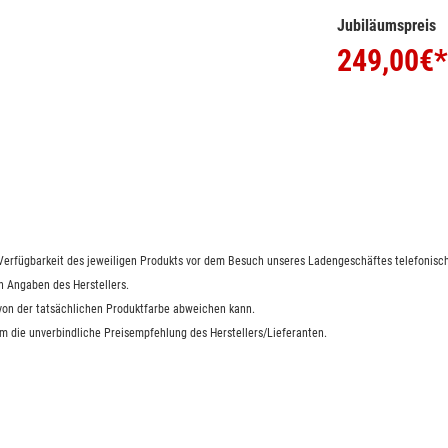
Jubiläumspreis
249,00
€*
e Verfügbarkeit des jeweiligen Produkts vor dem Besuch unseres Ladengeschäftes telefonisch
n Angaben des Herstellers.
 von der tatsächlichen Produktfarbe abweichen kann.
um die unverbindliche Preisempfehlung des Herstellers/Lieferanten.