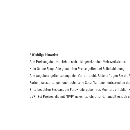
* Wichtige Hinweise
Alle Preisangaben verstehen sich inkl. gesetzlicher Mehrwertsteuer.
Kein Online-Shop! Alle genannten Preise gelten bei Selbstabholung.
Alle Angebote gelten solange der Vorrat reicht. Bitte erfragen Sie di
Farben, Ausstattungen und technische Spezifikationen entsprechen de
Bitte beachten Sie, dass die Farbwiedergabe Ihres Monitors erheblich
UVP: Bei Preisen, die mit "UVP" gekennzeichnet sind, handelt es sich 