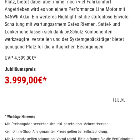
Platz, bietet dabei aber immer noch viel Fahrkomfort.
Angetrieben wird es von einem Performance Line Motor mit
545Wh Akku. Ein weiteres Highlight ist die stufenlose Enviolo
Schaltung mit wartungsarmem Gates Riemen. Sattel- und
Lenkerhöhe lassen sich dank by.Schulz Komponenten
werkzeugfrei verstellen und der Systemgepäckträger bietet
genügend Platz für die alltäglichen Besorgungen.
UVP
4.599,00
€*
Jubiläumspreis
3.999,00
€*
TEILEN:
* Wichtige Hinweise
Alle Preisangaben verstehen sich inkl. gesetzlicher Mehrwertsteuer.
Kein Online-Shop! Alle genannten Preise gelten bei Selbstabholung.
Alle Angebote gelten solange der Vorrat reicht. Bitte erfragen Sie die Verfügbarkeit