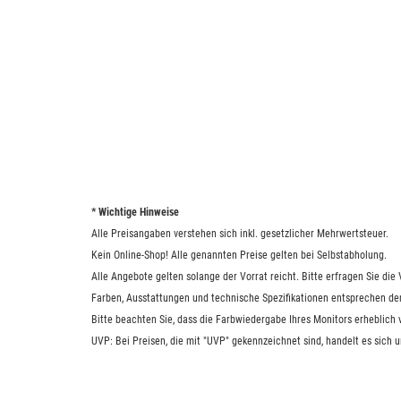
* Wichtige Hinweise
Alle Preisangaben verstehen sich inkl. gesetzlicher Mehrwertsteuer.
Kein Online-Shop! Alle genannten Preise gelten bei Selbstabholung.
Alle Angebote gelten solange der Vorrat reicht. Bitte erfragen Sie di
Farben, Ausstattungen und technische Spezifikationen entsprechen de
Bitte beachten Sie, dass die Farbwiedergabe Ihres Monitors erheblich
UVP: Bei Preisen, die mit "UVP" gekennzeichnet sind, handelt es sich 