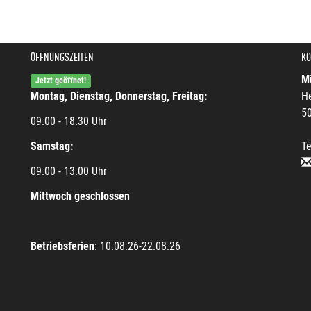
ÖFFNUNGSZEITEN
KO
Mü
Jetzt geöffnet!
Montag, Dienstag, Donnerstag, Freitag:
He
5
09.00 - 18.30 Uhr
Samstag:
Te
09.00 - 13.00 Uhr
Mittwoch geschlossen
Betriebsferien
: 10.08.26-22.08.26