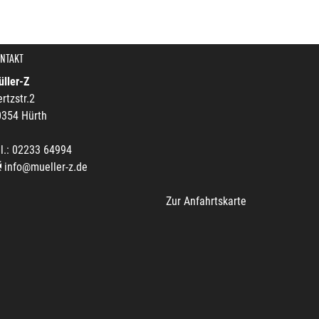
NTAKT
ller-Z
rtzstr.2
0354 Hürth
l.: 02233 64994
info@mueller-z.de
Zur Anfahrtskarte