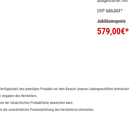
ausgestattet mit
UVP
689,00
€*
Jubiläumspreis
579,00
€*
e Verfügbarkeit des jeweiligen Produkts vor dem Besuch unseres Ladengeschäftes telefonisch
n Angaben des Herstellers.
 von der tatsächlichen Produktfarbe abweichen kann.
um die unverbindliche Preisempfehlung des Herstellers/Lieferanten.