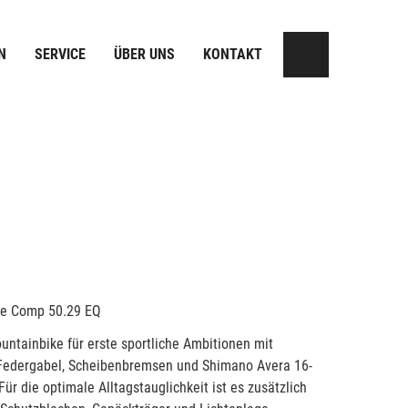
N
SERVICE
ÜBER UNS
KONTAKT
re Comp 50.29 EQ
untainbike für erste sportliche Ambitionen mit
edergabel, Scheibenbremsen und Shimano Avera 16-
ür die optimale Alltagstauglichkeit ist es zusätzlich