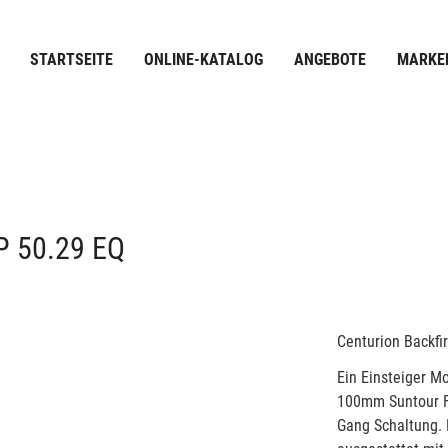
STARTSEITE
ONLINE-KATALOG
ANGEBOTE
MARKE
 50.29 EQ
Centurion Backfi
Ein Einsteiger Mo
100mm Suntour F
Gang Schaltung. F