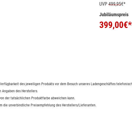
UVP
499,95
€*
Jubiläumspreis
399,00
€*
e Verfügbarkeit des jeweiligen Produkts vor dem Besuch unseres Ladengeschäftes telefonisch
n Angaben des Herstellers.
 von der tatsächlichen Produktfarbe abweichen kann.
um die unverbindliche Preisempfehlung des Herstellers/Lieferanten.