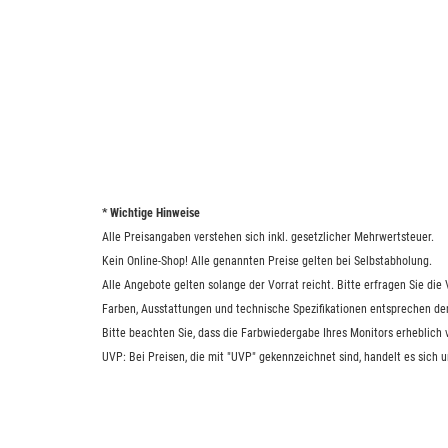
* Wichtige Hinweise
Alle Preisangaben verstehen sich inkl. gesetzlicher Mehrwertsteuer.
Kein Online-Shop! Alle genannten Preise gelten bei Selbstabholung.
Alle Angebote gelten solange der Vorrat reicht. Bitte erfragen Sie di
Farben, Ausstattungen und technische Spezifikationen entsprechen de
Bitte beachten Sie, dass die Farbwiedergabe Ihres Monitors erheblich
UVP: Bei Preisen, die mit "UVP" gekennzeichnet sind, handelt es sich 