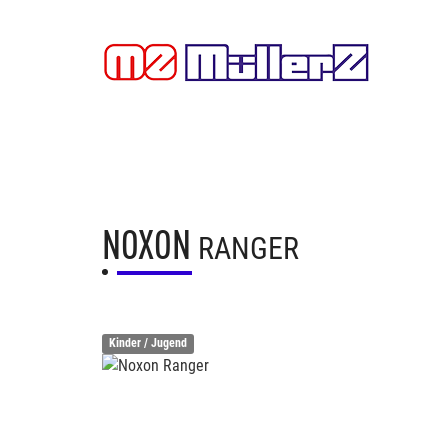
NOXON
RANGER
Kinder / Jugend