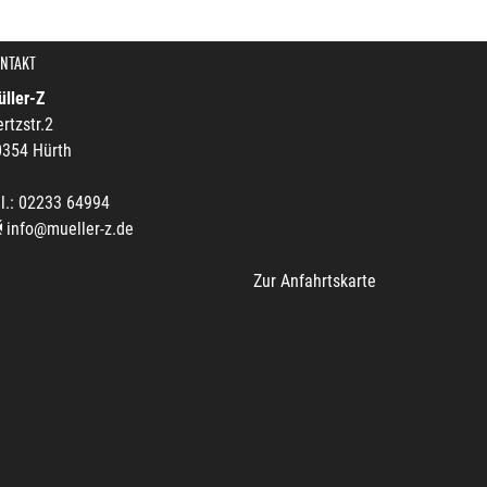
NTAKT
ller-Z
rtzstr.2
0354 Hürth
l.: 02233 64994
info@mueller-z.de
Zur Anfahrtskarte