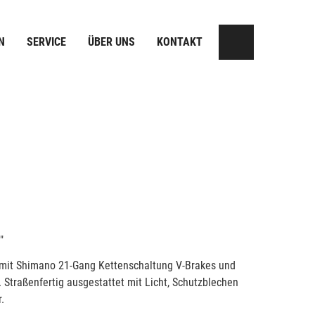
N
SERVICE
ÜBER UNS
KONTAKT
"
mit Shimano 21-Gang Kettenschaltung V-Brakes und
 Straßenfertig ausgestattet mit Licht, Schutzblechen
.