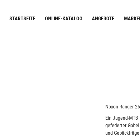
STARTSEITE
ONLINE-KATALOG
ANGEBOTE
MARKE
Noxon Ranger 26
Ein Jugend-MTB 
gefederter Gabel.
und Gepäckträger