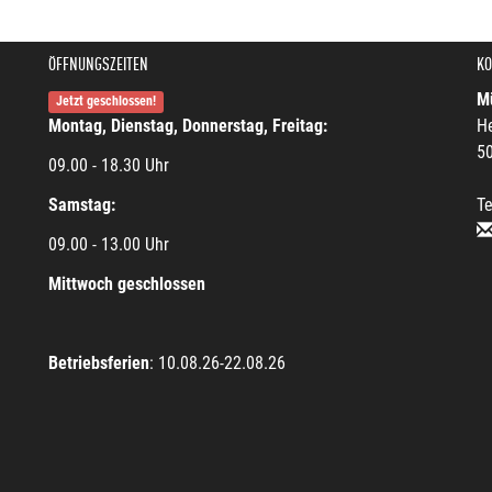
ÖFFNUNGSZEITEN
KO
Mü
Jetzt geschlossen!
Montag, Dienstag, Donnerstag, Freitag:
He
5
09.00 - 18.30 Uhr
Samstag:
Te
09.00 - 13.00 Uhr
Mittwoch geschlossen
Betriebsferien
: 10.08.26-22.08.26