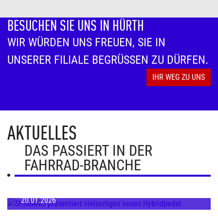
BESUCHEN SIE UNS IN HÜRTH
WIR WÜRDEN UNS FREUEN, SIE IN
UNSERER FILIALE BEGRÜSSEN ZU DÜRFEN.
IHR WEG ZU UNS
AKTUELLES
DAS PASSIERT IN DER
FAHRRAD-BRANCHE
20.01.2026