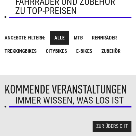
FAHRRÄDER UND ZUBEHÖR
ZU TOP-PREISEN
ANGEBOTE FILTERN:
ALLE
MTB
RENNRÄDER
TREKKINGBIKES
CITYBIKES
E-BIKES
ZUBEHÖR
KOMMENDE VERANSTALTUNGEN
IMMER WISSEN, WAS LOS IST
ZUR ÜBERSICHT