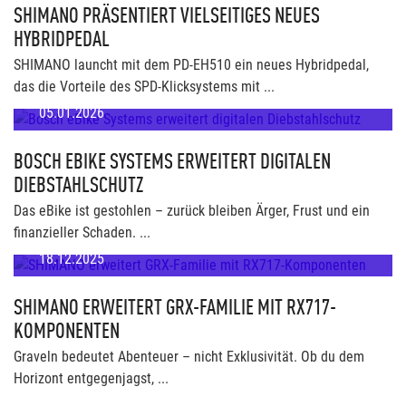
SHIMANO PRÄSENTIERT VIELSEITIGES NEUES
HYBRIDPEDAL
SHIMANO launcht mit dem PD-EH510 ein neues Hybridpedal,
das die Vorteile des SPD-Klicksystems mit ...
05.01.2026
BOSCH EBIKE SYSTEMS ERWEITERT DIGITALEN
DIEBSTAHLSCHUTZ
Das eBike ist gestohlen – zurück bleiben Ärger, Frust und ein
finanzieller Schaden. ...
18.12.2025
SHIMANO ERWEITERT GRX-FAMILIE MIT RX717-
KOMPONENTEN
Graveln bedeutet Abenteuer – nicht Exklusivität. Ob du dem
Horizont entgegenjagst, ...