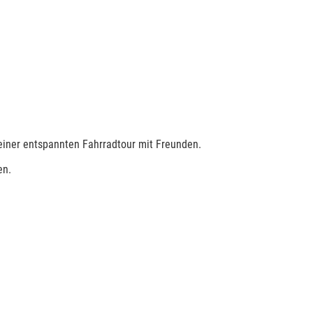
 einer entspannten Fahrradtour mit Freunden.
en.