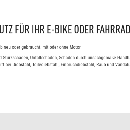
TZ FÜR IHR E-BIKE ODER FAHRRA
ob neu oder gebraucht, mit oder ohne Motor.
- und Sturzschäden, Unfallschäden, Schäden durch unsachgemäße Hand
ft bei Diebstahl, Teilediebstahl, Einbruchdiebstahl, Raub und Vandal