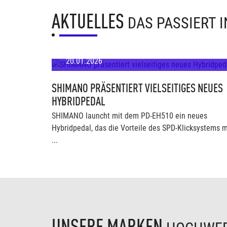
AKTUELLES
DAS PASSIERT 
20.01.2026
SHIMANO PRÄSENTIERT VIELSEITIGES NEUES
HYBRIDPEDAL
SHIMANO launcht mit dem PD-EH510 ein neues
Hybridpedal, das die Vorteile des SPD-Klicksystems m
...
UNSERE MARKEN