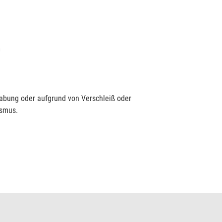
D
habung oder aufgrund von Verschleiß oder
ismus.