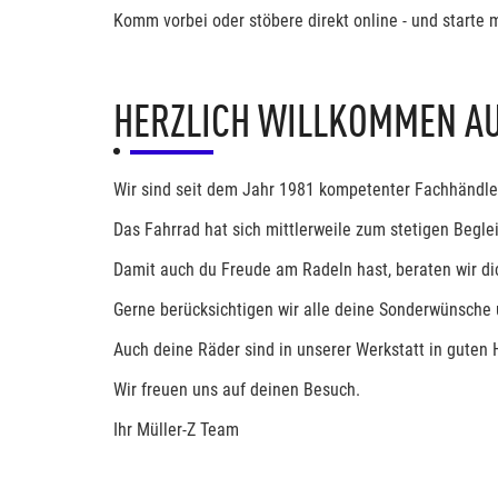
Komm vorbei oder stöbere direkt online - und starte m
HERZLICH WILLKOMMEN A
Wir sind seit dem Jahr 1981 kompetenter Fachhändl
Das Fahrrad hat sich mittlerweile zum stetigen Begle
Damit auch du Freude am Radeln hast, beraten wir dic
Gerne berücksichtigen wir alle deine Sonderwünsche 
Auch deine Räder sind in unserer Werkstatt in guten
Wir freuen uns auf deinen Besuch.
Ihr Müller-Z Team