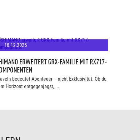
18.12.2025
HIMANO ERWEITERT GRX-FAMILIE MIT RX717-
OMPONENTEN
aveln bedeutet Abenteuer – nicht Exklusivität. Ob du
m Horizont entgegenjagst, ...