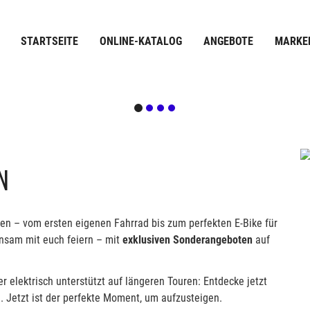
STARTSEITE
ONLINE-KATALOG
ANGEBOTE
MARKE
N
en – vom ersten eigenen Fahrrad bis zum perfekten E-Bike für
nsam mit euch feiern – mit
exklusiven Sonderangeboten
auf
r elektrisch unterstützt auf längeren Touren: Entdecke jetzt
. Jetzt ist der perfekte Moment, um aufzusteigen.