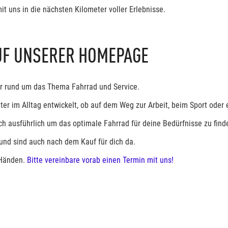
it uns in die nächsten Kilometer voller Erlebnisse.
UF UNSERER HOMEPAGE
er rund um das Thema Fahrrad und Service.
iter im Alltag entwickelt, ob auf dem Weg zur Arbeit, beim Sport oder
h ausführlich um das optimale Fahrrad für deine Bedürfnisse zu find
und sind auch nach dem Kauf für dich da.
 Händen.
Bitte vereinbare vorab einen Termin mit uns!