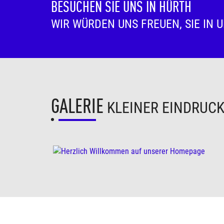
BESUCHEN SIE UNS IN HÜRTH
WIR WÜRDEN UNS FREUEN, SIE IN 
GALERIE
KLEINER EINDRUC