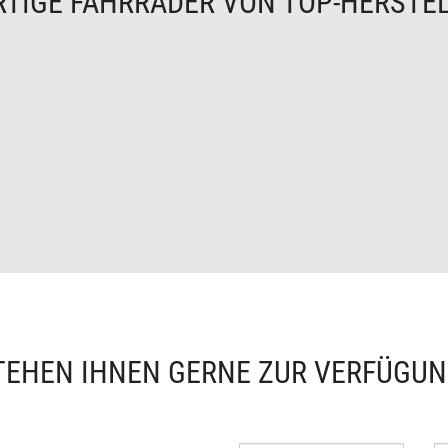
TIGE FAHRRÄDER VON TOP-HERSTE
TEHEN IHNEN GERNE ZUR VERFÜGU