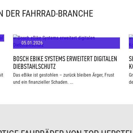
IN DER FAHRRAD-BRANCHE
05.01.2026
BOSCH EBIKE SYSTEMS ERWEITERT DIGITALEN
S
DIEBSTAHLSCHUTZ
K
it
Das eBike ist gestohlen – zurück bleiben Ärger, Frust
Gr
und ein finanzieller Schaden. ...
de