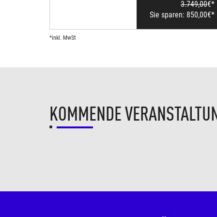
3.749,00
€*
Sie sparen:
850,00
€*
*inkl. MwSt
KOMMENDE VERANSTALTU